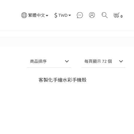
$
TWD
繁體中文
商品排序
每頁顯示 72 個