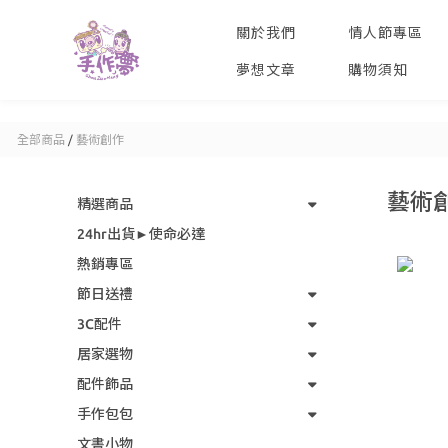
關於我們
情人節專區
夢想文章
購物須知
全部商品
/
藝術創作
藝術
精選商品
24hr出貨►使命必達
熱銷專區
節日送禮
3C配件
居家選物
配件飾品
手作包包
文書小物