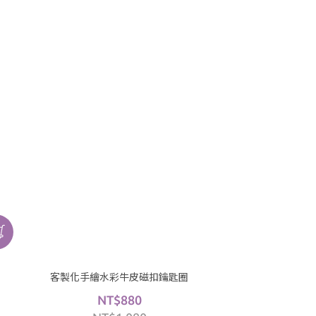
客製化手繪水彩牛皮磁扣鑰匙圈
NT$880