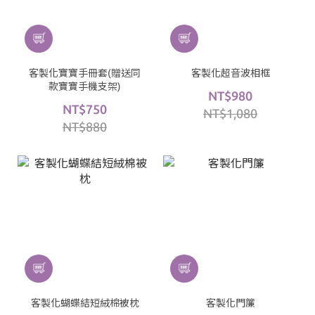
客製化寶寶手冊套(贈送同
客製化超音波相框
款寶寶手機支架)
NT$980
NT$750
NT$1,080
NT$880
客製化蝴蝶結短絨棉被枕
客製化門簾