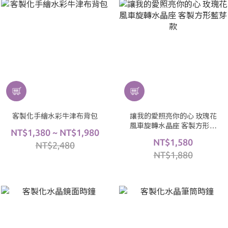
客製化手繪水彩牛津布背包
讓我的愛照亮你的心 玫瑰花
風車旋轉水晶座 客製方形藍
NT$1,380 ~ NT$1,980
芽款
NT$1,580
NT$2,480
NT$1,880