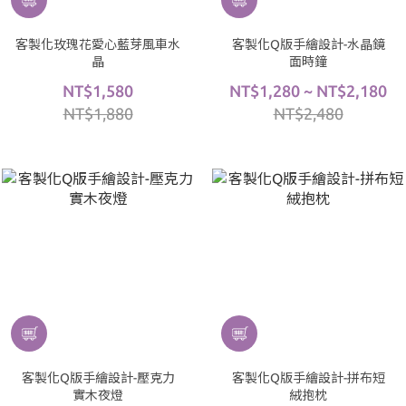
客製化玫瑰花愛心藍芽風車水
客製化Q版手繪設計-水晶鏡
晶
面時鐘
NT$1,580
NT$1,280 ~ NT$2,180
NT$1,880
NT$2,480
客製化Q版手繪設計-壓克力
客製化Q版手繪設計-拼布短
實木夜燈
絨抱枕