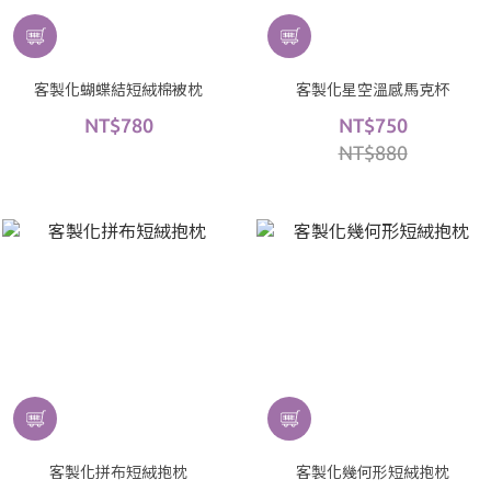
客製化蝴蝶結短絨棉被枕
客製化星空溫感馬克杯
NT$780
NT$750
NT$880
客製化拼布短絨抱枕
客製化幾何形短絨抱枕