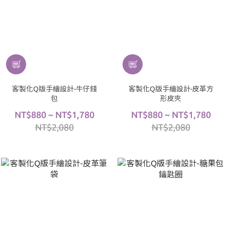
客製化Q版手繪設計-牛仔錢
客製化Q版手繪設計-皮革方
包
形皮夾
NT$880 ~ NT$1,780
NT$880 ~ NT$1,780
NT$2,080
NT$2,080