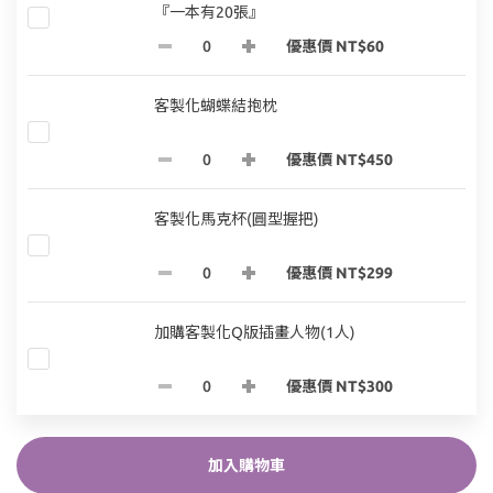
『一本有20張』
優惠價 NT$60
客製化蝴蝶結抱枕
優惠價 NT$450
客製化馬克杯(圓型握把)
優惠價 NT$299
加購客製化Q版插畫人物(1人)
優惠價 NT$300
加入購物車