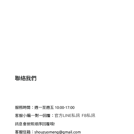
聯絡我們
服務時間：週一至週五 10:00-17:00
編
一
官方LINE私訊
FB私訊
客服小
對一回覆：
訊息會按照順序回覆唷!
客服
信箱：shouzuomeng@gmail.com