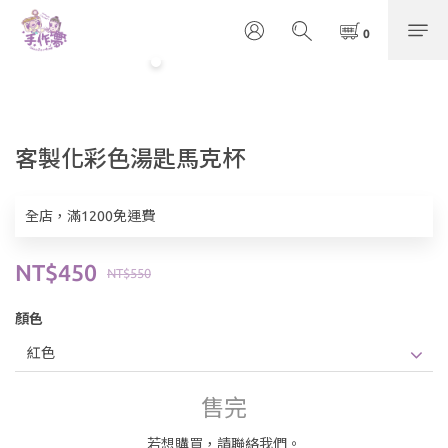
客製化彩色湯匙馬克杯
全店，滿1200免運費
NT$450
NT$550
顏色
售完
若想購買，請聯絡我們。