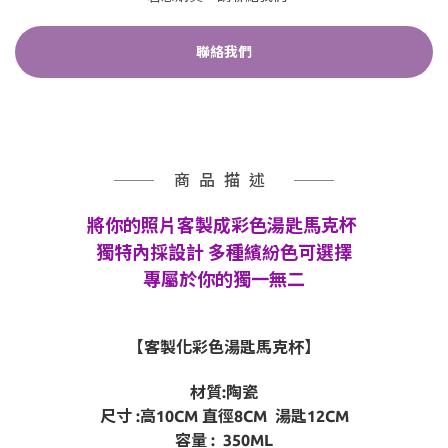
聯絡我們
商品描述
將你的照片客製成彩色湯匙馬克杯
獨特內採設計 多種繽紛色可選擇
專屬於你的獨一無二
【客製化彩色湯匙馬克杯】
材質:陶瓷
尺寸 :高10CM 直徑8CM 湯匙12CM
容量 : 350ML