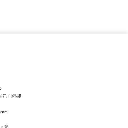
0
E私訊
FB私訊
.com
19號