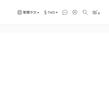
$
TWD
繁體中文