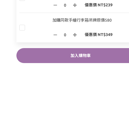
優惠價 NT$239
加購同款手繪行李箱吊牌原價580
優惠價 NT$349
加入購物車