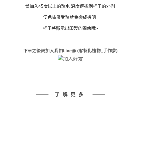
當加入45度以上的熱水 溫度傳遞到杯子的外側
便色塗層受熱就會變成透明
杯子將顯示出印製的圖像哦~
下單之後請加入我們Line@ (客製化禮物_手作夢)
了解更多