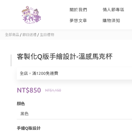
關於我們
情人節專區
夢想文章
購物須知
全部商品
/
節日送禮
/
生日禮物
客製化Q版手繪設計-溫感馬克杯
全店，滿1200免運費
NT$850
NT$1,150
顏色
手繪Q版設計