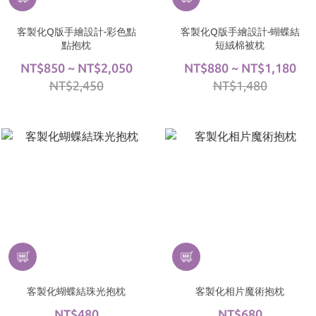
客製化Q版手繪設計-彩色點
客製化Q版手繪設計-蝴蝶結
點抱枕
短絨棉被枕
NT$850 ~ NT$2,050
NT$880 ~ NT$1,180
NT$2,450
NT$1,480
客製化蝴蝶結珠光抱枕
客製化相片魔術抱枕
NT$480
NT$680