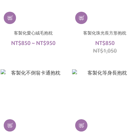
客製化愛心絨毛抱枕
客製化珠光長方形抱枕
NT$850 ~ NT$950
NT$850
NT$1,050