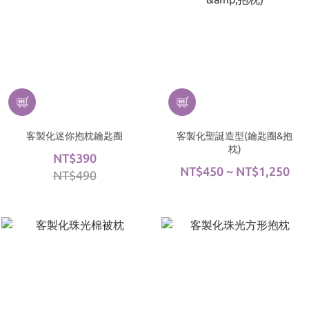
客製化迷你抱枕鑰匙圈
客製化聖誕造型(鑰匙圈&抱
枕)
NT$390
NT$450 ~ NT$1,250
NT$490