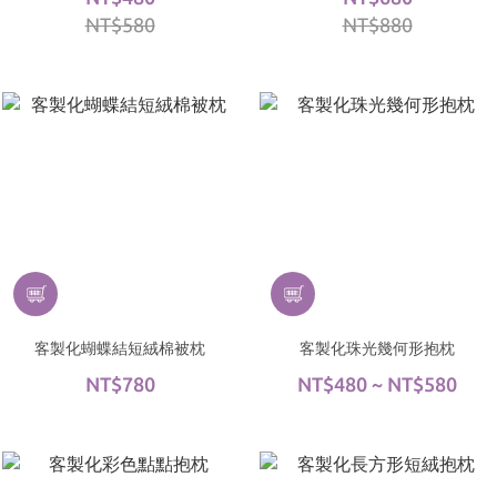
NT$580
NT$880
客製化蝴蝶結短絨棉被枕
客製化珠光幾何形抱枕
NT$780
NT$480 ~ NT$580