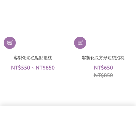
客製化彩色點點抱枕
客製化長方形短絨抱枕
NT$550 ~ NT$650
NT$650
NT$850