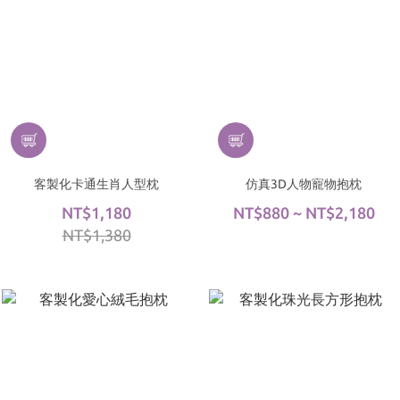
客製化卡通生肖人型枕
仿真3D人物寵物抱枕
NT$1,180
NT$880 ~ NT$2,180
NT$1,380