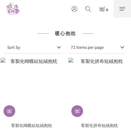
暖心抱枕
Sort by
72 Items per page
客製化蝴蝶結短絨抱枕
客製化拼布短絨抱枕