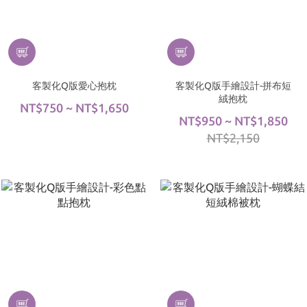
客製化Q版愛心抱枕
客製化Q版手繪設計-拼布短
絨抱枕
NT$750 ~ NT$1,650
NT$950 ~ NT$1,850
NT$2,150