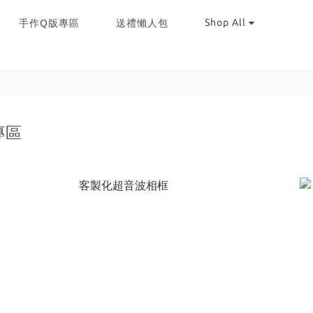
Shop All
手作Q版專區
送禮懶人包
專區