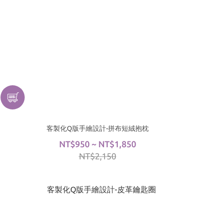
客製化Q版手繪設計-拼布短絨抱枕
NT$950 ~ NT$1,850
NT$2,150