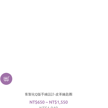
客製化Q版手繪設計-皮革鑰匙圈
NT$650 ~ NT$1,550