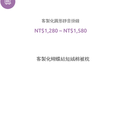
客製化圓形靜音掛鐘
NT$1,280 ~ NT$1,580