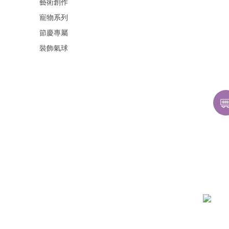
藝術創作
寵物系列
節慶專屬
裝飾氣球