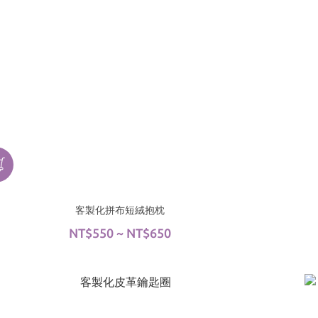
客製化拼布短絨抱枕
NT$550 ~ NT$650