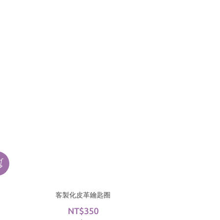
客製化皮革鑰匙圈
NT$350