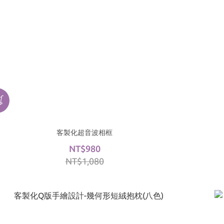
客製化超音波相框
NT$980
NT$1,080