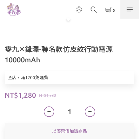
零九✕鋒澤-聯名款仿皮紋行動電源
10000mAh
全店，滿1200免運費
NT$1,280
NT$1,580
以優惠價加購商品