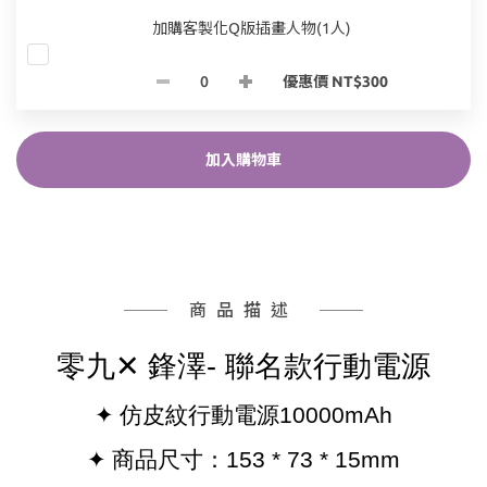
加購客製化Q版插畫人物(1人)
優惠價 NT$300
加入購物車
商品描述
零九
✕
鋒澤
-
聯名款行動電源
✦
仿皮紋行動電源
10000mAh
✦
商品尺寸
：153 * 73 * 15mm