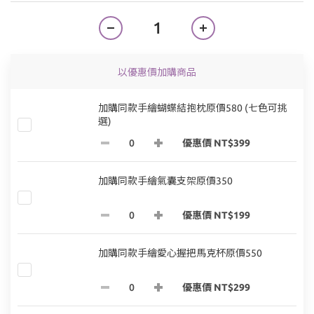
以優惠價加購商品
加購同款手繪蝴蝶結抱枕原價580 (七色可挑
選)
優惠價 NT$399
加購同款手繪氣囊支架原價350
優惠價 NT$199
加購同款手繪愛心握把馬克杯原價550
優惠價 NT$299