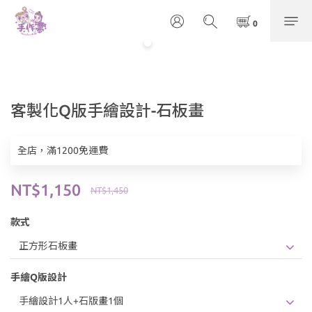
客製化Q版手繪設計-石板畫
全店，滿1200免運費
NT$1,150
NT$1,450
款式
手繪Q版設計