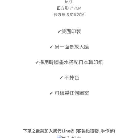
尺寸:
正方形:7*7CM
長方形:8.8*6.2CM
✔雙面印製
✔ 另一面是放大鏡
✔
採用韓國墨水搭配日本轉印紙
✔ 不掉色
✔ 可繪製任何圖案
下單之後請加入我們Line@ (客製化禮物_手作夢)