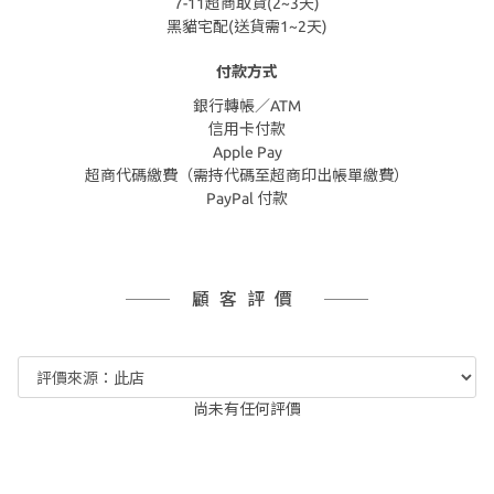
7-11超商取貨(2~3天)
黑貓宅配(送貨需1~2天)
付款方式
銀行轉帳／ATM
信用卡付款
Apple Pay
超商代碼繳費（需持代碼至超商印出帳單繳費）
PayPal 付款
顧客評價
尚未有任何評價