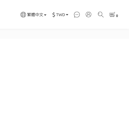
$
TWD
繁體中文