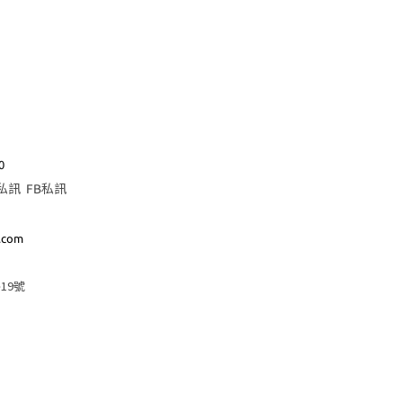
0
E私訊
FB私訊
.com
19號