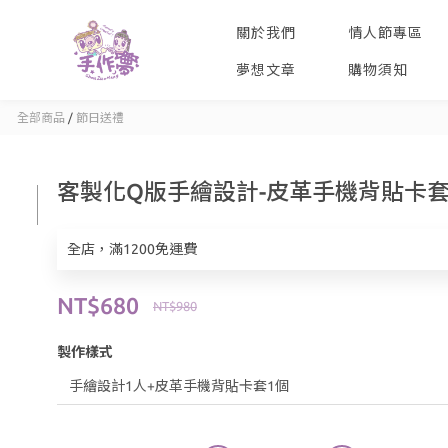
關於我們
情人節專區
夢想文章
購物須知
全部商品
/
節日送禮
客製化Q版手繪設計-皮革手機背貼卡
全店，滿1200免運費
NT$680
NT$980
製作樣式