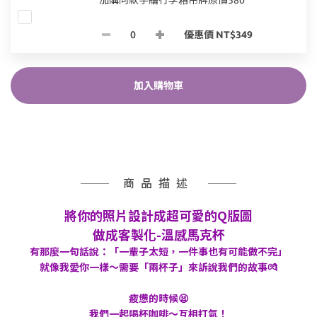
加購同款手繪行李箱吊牌原價580
優惠價 NT$349
加入購物車
商品描述
將你的照片設計成超可愛的Q版圖
做成客製化-溫感馬克杯
有那麼一句話說：「一輩子太短，一件事也有可能做不完」
就像我愛你一樣～需要「兩杯子」來訴說我們的故事💏
疲憊的時候😫
我們一起喝杯咖啡～互相打氣！