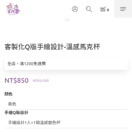
客製化Q版手繪設計-溫感馬克杯
全店，滿1200免運費
NT$850
NT$1,150
顏色
手繪Q版設計