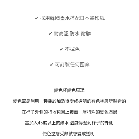
✔ 採用韓國墨水搭配日本轉印紙
✔
耐高溫
防水 耐髒
✔ 不掉色
✔ 可訂製任何圖案
變色杯變色原理:
變色盃是利用一種能於加熱後變成透明的有色塗層所製造的
在杯子外側的特地範圍上覆蓋一層特殊的變色塗層
當加入45度以上的熱水 溫度傳遞到杯子的外側
便色塗層受熱就會變成透明