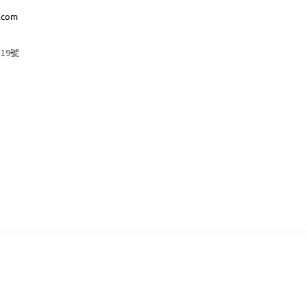
.com
19號