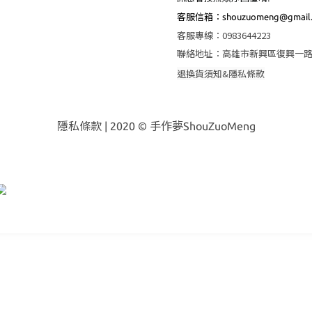
客服
信箱：shouzuomeng@gmail
客服專線
：
0983644223
聯絡地址
：
高雄市新興區復興一路
退換貨須知&隱私條款
隱私條款
| 2020 © 手作夢ShouZuoMeng