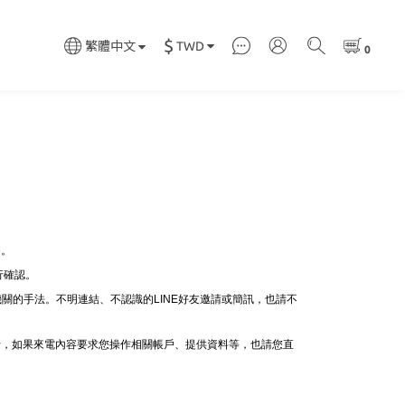
$
TWD
繁體中文
M。
行確認。
關的手法。不明連結、不認識的LINE好友邀請或簡訊，也請不
行，如果來電內容要求您操作相關帳戶、提供資料等，也請您直