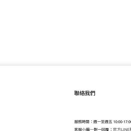
聯絡我們
服務時間：週一至週五 10:00-17:0
編
一
官方LIN
客服小
對一回覆：