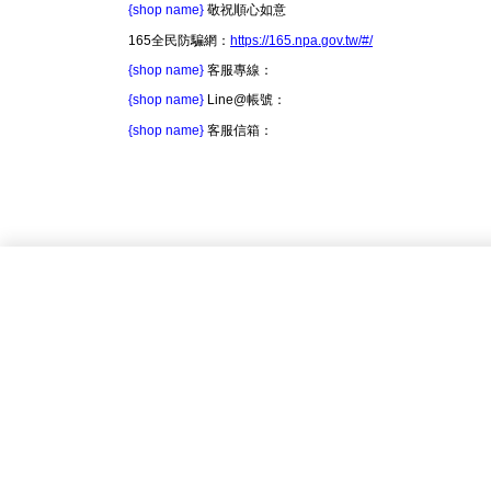
{shop name}
敬祝順心如意
165全民防騙網：
https://165.npa.gov.tw/#/
{shop name}
客服專線：
{shop name}
Line@帳號：
{shop name}
客服信箱：