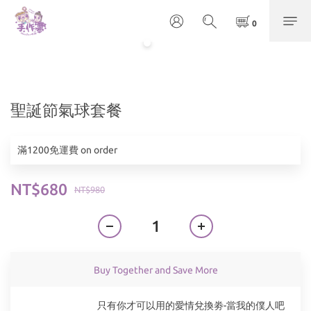
聖誕節氣球套餐
滿1200免運費 on order
NT$680
NT$980
Buy Together and Save More
只有你才可以用的愛情兌換劵-當我的僕人吧