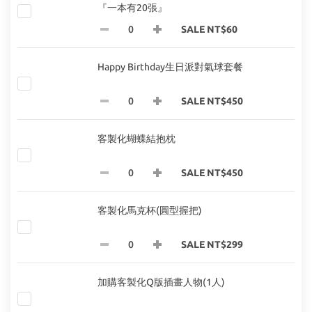
『一本有20張』
SALE NT$60
Happy Birthday生日派對氣球套餐
SALE NT$450
客製化蝴蝶結抱枕
SALE NT$450
客製化馬克杯(圓型握把)
SALE NT$299
加購客製化Q版插畫人物(1人)