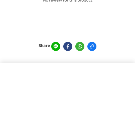
Share