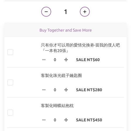
Buy Together and Save More
只有你才可以用的愛情兌換劵-當我的僕人吧
『一本有20張』
SALE NT$60
客製化珠光鏡子鑰匙圈
SALE NT$280
客製化蝴蝶結抱枕
SALE NT$450