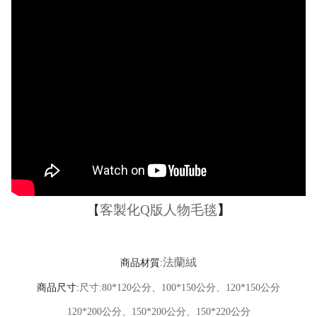
客製化
Q
版人物毛毯
【
】
法蘭絨
商品材質:
商品尺寸:
尺寸
:80*120
公分、
100*150
公分、
120*150
公分
120*200
公分、
150*200
公分、
150*220
公分