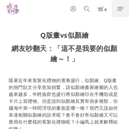
Q版畫vs似顏繪
網友吵翻天：「這不是我要的似顏
繪～！」
隨著近年來客製化禮物的逐漸盛行，似顏繪、Q版畫
的熱門貼文分享愈加頻繁，請似顏繪畫家繪圖的人也
越來越多，年輕族群也盛行將似顏繪印在手機殼或是
卡片上當禮物。但是說到似顏繪其實有很多種類，你
腦海中第一時間浮現的畫面是哪一種？我們又該如何
表達相關似顏繪的訴求呢？會不會好奇似顏繪又可以
應用在什麼樣的客製化禮物呢？小編馬上就來解釋給
你聽！