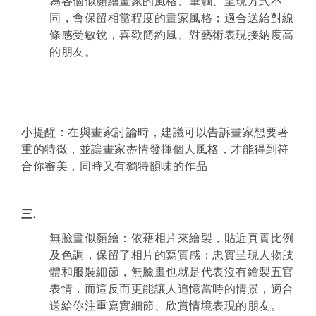
為各個似顏繪畫家的風格、筆觸、呈現方式不
同，會保留相當程度的畫家風格；適合送給對線
條感受敏銳，喜歡簡約風、對藝術表現接納度高
的朋友。
小提醒：在與畫家討論時，建議可以告訴畫家想要著
重的特徵，並讓畫家盡情發揮個人風格，才能得到符
合你審美，同時又有獨特韻味的作品
三.
無臉畫似顏繪：依藉相片來繪製，貼近真實比例
及色調，保留了相片的寫實感；忠實呈現人物肢
體和服裝細節，無臉畫也就是代表沒有繪製五官
表情，而這反而更能讓人追憶當時的情景，適合
送給你注重寫實細節、欣賞情境表現的朋友。