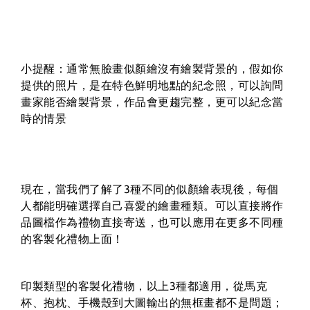
小提醒：通常無臉畫似顏繪沒有繪製背景的，假如你
提供的照片，是在特色鮮明地點的紀念照，可以詢問
畫家能否繪製背景，作品會更趨完整，更可以紀念當
時的情景
現在，當我們了解了3種不同的似顏繪表現後，每個
人都能明確選擇自己喜愛的繪畫種類。可以直接將作
品圖檔作為禮物直接寄送，也可以應用在更多不同種
的客製化禮物上面！
印製類型的客製化禮物，以上3種都適用，從馬克
杯、抱枕、手機殼到大圖輸出的無框畫都不是問題；