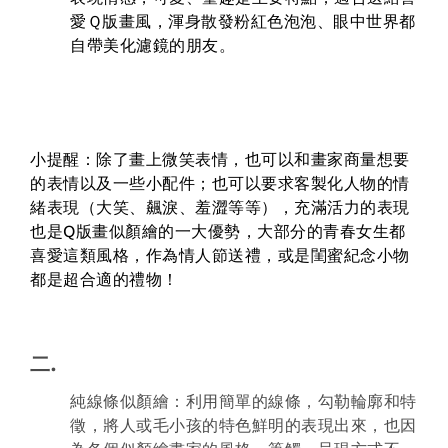
愛Ｑ版畫風，渾身散發粉紅色泡泡、眼中世界都
自帶美化濾鏡的朋友。
小提醒：除了畫上微笑表情，也可以和畫家商量想要
的表情以及一些小配件；也可以要求客製化人物的情
緒表現（大笑、飆淚、羞澀等等），充滿活力的表現
也是Q版畫似顏繪的一大優勢，大部分的青春女生都
喜愛這類風格，作為情人節送禮，或是閨蜜紀念小物
都是超合適的禮物！
二.
純線條似顏繪：利用簡單的線條，勾勒輪廓和特
徵，將人或毛小孩的特色鮮明的表現出來，也因